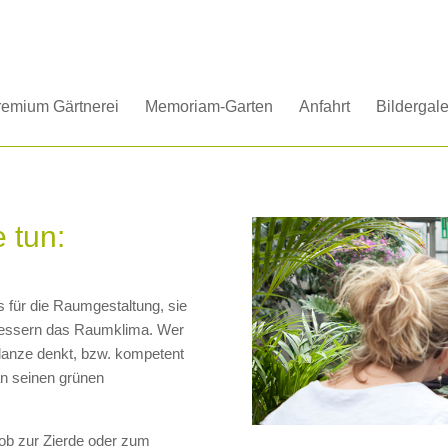
remium Gärtnerei
Memoriam-Garten
Anfahrt
Bildergale
 tun:
s für die Raumgestaltung, sie
bessern das Raumklima. Wer
lanze denkt, bzw. kompetent
an seinen grünen
 ob zur Zierde oder zum