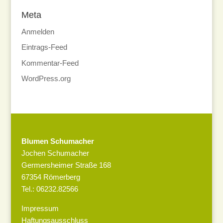
Meta
Anmelden
Eintrags-Feed
Kommentar-Feed
WordPress.org
Blumen Schumacher
Jochen Schumacher
Germersheimer Straße 168
67354 Römerberg
Tel.: 06232.82566
Impressum
Haftungsausschluss