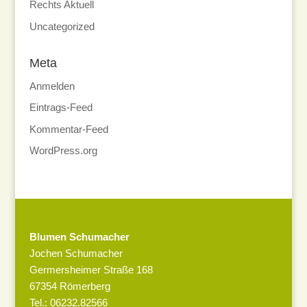
Rechts Aktuell
Uncategorized
Meta
Anmelden
Eintrags-Feed
Kommentar-Feed
WordPress.org
Blumen Schumacher
Jochen Schumacher
Germersheimer Straße 168
67354 Römerberg
Tel.: 06232.82566