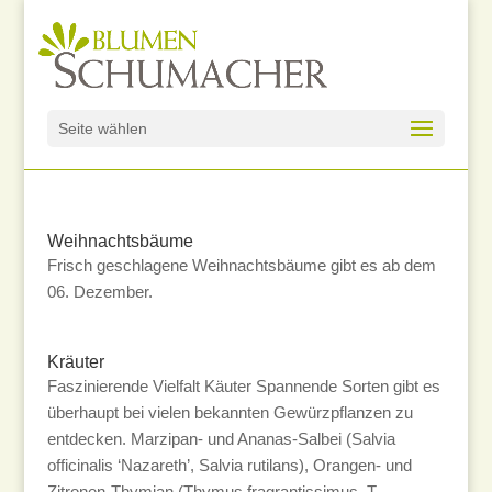
Seite wählen
Weihnachtsbäume
Frisch geschlagene Weihnachtsbäume gibt es ab dem
06. Dezember.
Kräuter
Faszinierende Vielfalt Käuter Spannende Sorten gibt es
überhaupt bei vielen bekannten Gewürzpflanzen zu
entdecken. Marzipan- und Ananas-Salbei (Salvia
officinalis ‘Nazareth’, Salvia rutilans), Orangen- und
Zitronen-Thymian (Thymus fragrantissimus, T.