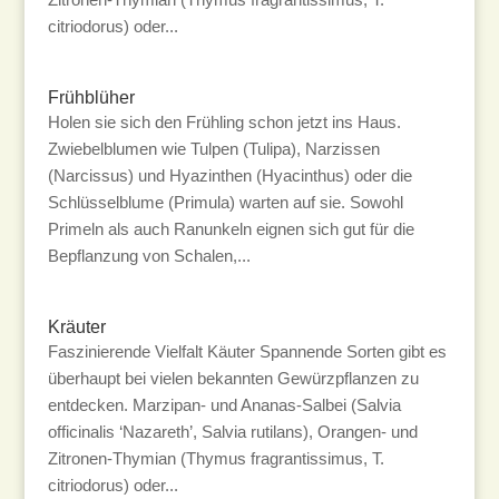
citriodorus) oder...
Frühblüher
Holen sie sich den Frühling schon jetzt ins Haus.
Zwiebelblumen wie Tulpen (Tulipa), Narzissen
(Narcissus) und Hyazinthen (Hyacinthus) oder die
Schlüsselblume (Primula) warten auf sie. Sowohl
Primeln als auch Ranunkeln eignen sich gut für die
Bepflanzung von Schalen,...
Kräuter
Faszinierende Vielfalt Käuter Spannende Sorten gibt es
überhaupt bei vielen bekannten Gewürzpflanzen zu
entdecken. Marzipan- und Ananas-Salbei (Salvia
officinalis ‘Nazareth’, Salvia rutilans), Orangen- und
Zitronen-Thymian (Thymus fragrantissimus, T.
citriodorus) oder...