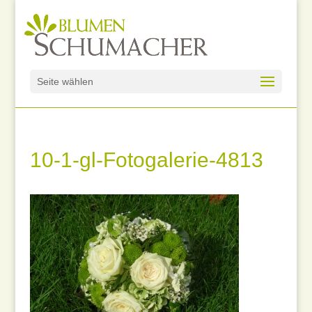
Seite wählen
10-1-gl-Fotogalerie-4813