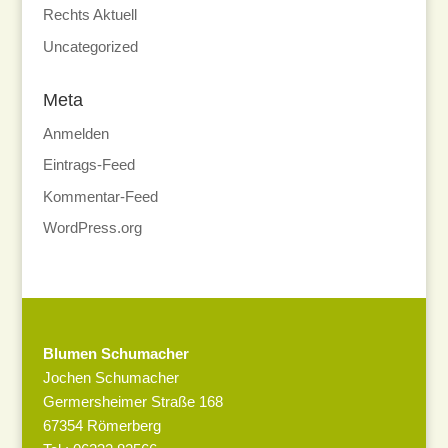
Rechts Aktuell
Uncategorized
Meta
Anmelden
Eintrags-Feed
Kommentar-Feed
WordPress.org
Blumen Schumacher
Jochen Schumacher
Germersheimer Straße 168
67354 Römerberg