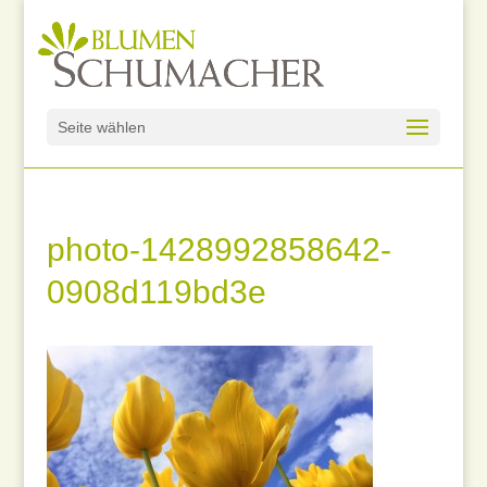
Seite wählen
photo-1428992858642-
0908d119bd3e